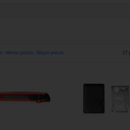
s
-
Menor precio
-
Mayor precio
27 