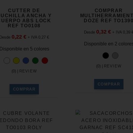
CUTTER DE
COMPRAR
CUCHILLA ANCHA Y
MULTIHERRAMIEN
CUERPO ABS LOCK
DOZE REF TO139
REF TO0108
0,32 €
Desde
+ IVA 0,39 
0,22 €
Desde
+ IVA 0,27 €
Disponible en 2 colore
Disponible en 5 colores
(0) |
REVIEW
(0) |
REVIEW
COMPRAR
COMPRAR