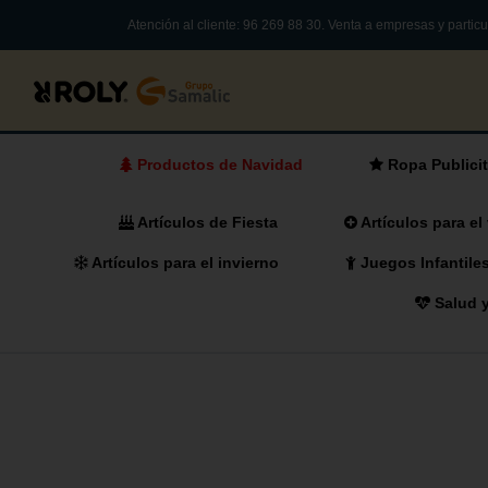
Atención al cliente: 96 269 88 30. Venta a empresas y particu
Reclamos Publicitarios Online
Productos de Navidad
Ropa Publicit
Artículos de Fiesta
Artículos para el
Artículos para el invierno
Juegos Infantile
Salud y