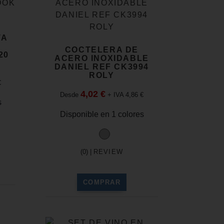
TA
COCTELERA DE
20
ACERO INOXIDABLE
DANIEL REF CK3994
ROLY
€
4,02 €
Desde
+ IVA 4,86 €
s
Disponible en 1 colores
(0) |
REVIEW
COMPRAR