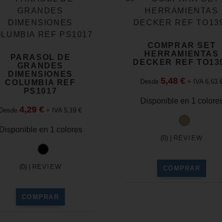
COMPRAR SET
HERRAMIENTAS
PARASOL DE
DECKER REF TO13
GRANDES
DIMENSIONES
5,48 €
Desde
+ IVA 6,63 
COLUMBIA REF
PS1017
Disponible en 1 colore
4,29 €
Desde
+ IVA 5,19 €
Disponible en 1 colores
(0) |
REVIEW
(0) |
REVIEW
COMPRAR
COMPRAR