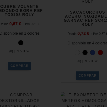
CUBRE VOLANTE
EDONDO BORA REF
SACACORCHOS
TO0103 ROLY
ACERO INOXIDAB
GARNAC REF SC41
0,67 €
Desde
+ IVA 0,81 €
ROLY
0,72 €
Disponible en 1 colores
Desde
+ IVA 0,87 
Disponible en 4 colore
(0) |
REVIEW
(0) |
REVIEW
COMPRAR
COMPRAR