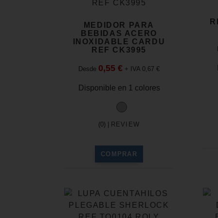
R
MEDIDOR PARA
BEBIDAS ACERO
INOXIDABLE CARDU
REF CK3995
0,55 €
Desde
+ IVA 0,67 €
Disponible en 1 colores
(0) |
REVIEW
COMPRAR