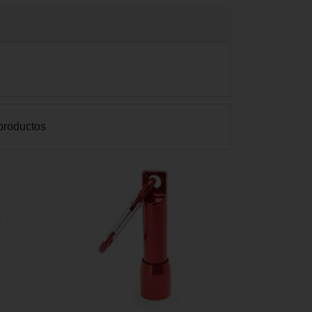
productos