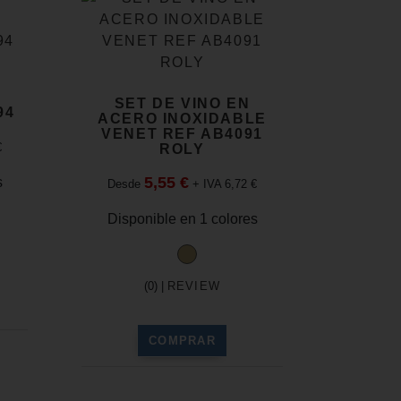
SET DE VINO EN
94
ACERO INOXIDABLE
VENET REF AB4091
€
ROLY
5,55 €
s
Desde
+ IVA 6,72 €
Disponible en 1 colores
(0) |
REVIEW
COMPRAR