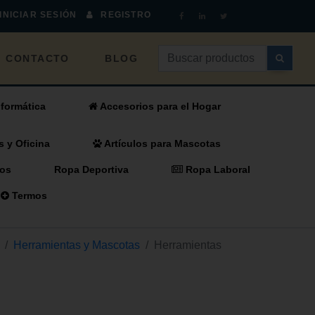
INICIAR SESIÓN
REGISTRO
CONTACTO
BLOG
formática
Accesorios para el Hogar
s y Oficina
Artículos para Mascotas
os
Ropa Deportiva
Ropa Laboral
Termos
Herramientas y Mascotas
Herramientas