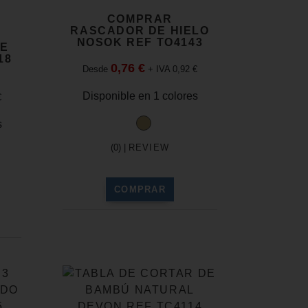
COMPRAR
RASCADOR DE HIELO
NOSOK REF TO4143
LE
18
0,76 €
Desde
+ IVA 0,92 €
Disponible en 1 colores
€
s
(0) |
REVIEW
COMPRAR