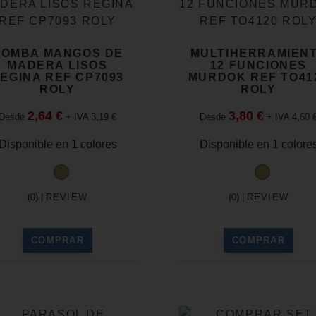
COMBA MANGOS DE
MULTIHERRAMIEN
MADERA LISOS
12 FUNCIONES
EGINA REF CP7093
MURDOK REF TO41
ROLY
ROLY
2,64 €
3,80 €
Desde
+ IVA 3,19 €
Desde
+ IVA 4,60 
Disponible en 1 colores
Disponible en 1 colore
(0) |
REVIEW
(0) |
REVIEW
COMPRAR
COMPRAR